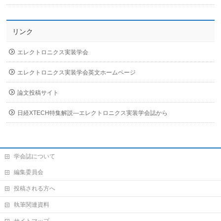
リンク
エレクトロニクス実装学会
エレクトロニクス実装学会英文ホームページ
論文投稿サイト
日経XTECH特集解説―エレクトロニクス実装学会誌から
学会誌について
編集委員会
投稿される方へ
執筆関連資料