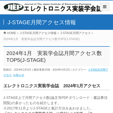
J-STAGE月間アクセス情報
HOME
»
J-STAGE月間アクセス情報
»
J-STAGE月間アクセス
»
2024年1月 実装学会誌月間アクセス数TOP5(J-STAGE)
2024年1月 実装学会誌月間アクセス数
TOP5(J-STAGE)
投稿日 : 2024年2月5日
最終更新日時 : 2024年4月2日
カテゴリー :
J-STAGE月間ア
クセス
,
お知らせ
エレクトロニクス実装学会誌 2024年1月アクセス
J-STAGE上で月間アクセス数(論文等PDFダウンロード・書誌事項
閲覧)の多かったものを紹介します。
※2017年11月よりJ-STAGEと集計方法をあわせました。