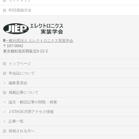
サイトマップ
RSS登録方法
一般社団法人 エレクトロニクス実装学会
〒167-0042
東京都杉並区西荻北3-12-2
トップページ
学会誌について
編集委員会
掲載記事について
論文・解説記事の閲覧・検索
J-STAGE月間アクセス情報
記事一覧
投稿される方へ