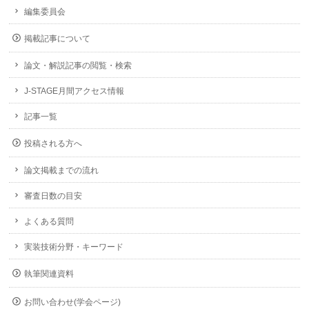
編集委員会
掲載記事について
論文・解説記事の閲覧・検索
J-STAGE月間アクセス情報
記事一覧
投稿される方へ
論文掲載までの流れ
審査日数の目安
よくある質問
実装技術分野・キーワード
執筆関連資料
お問い合わせ(学会ページ)