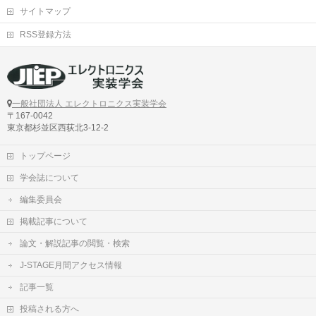
サイトマップ
RSS登録方法
一般社団法人 エレクトロニクス実装学会
〒167-0042
東京都杉並区西荻北3-12-2
トップページ
学会誌について
編集委員会
掲載記事について
論文・解説記事の閲覧・検索
J-STAGE月間アクセス情報
記事一覧
投稿される方へ