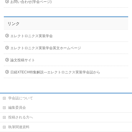
お問い合わせ(学会ページ)
リンク
エレクトロニクス実装学会
エレクトロニクス実装学会英文ホームページ
論文投稿サイト
日経XTECH特集解説―エレクトロニクス実装学会誌から
学会誌について
編集委員会
投稿される方へ
執筆関連資料