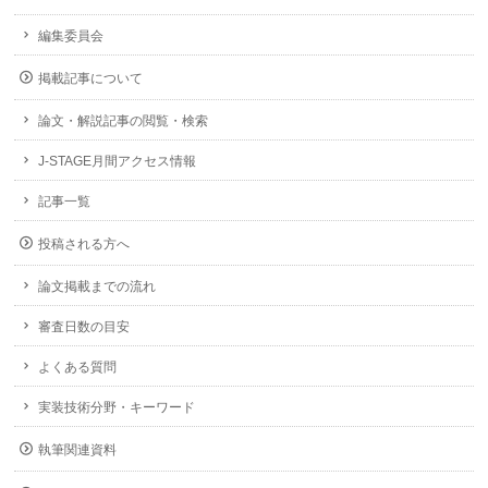
編集委員会
掲載記事について
論文・解説記事の閲覧・検索
J-STAGE月間アクセス情報
記事一覧
投稿される方へ
論文掲載までの流れ
審査日数の目安
よくある質問
実装技術分野・キーワード
執筆関連資料