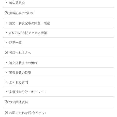
編集委員会
掲載記事について
論文・解説記事の閲覧・検索
J-STAGE月間アクセス情報
記事一覧
投稿される方へ
論文掲載までの流れ
審査日数の目安
よくある質問
実装技術分野・キーワード
執筆関連資料
お問い合わせ(学会ページ)