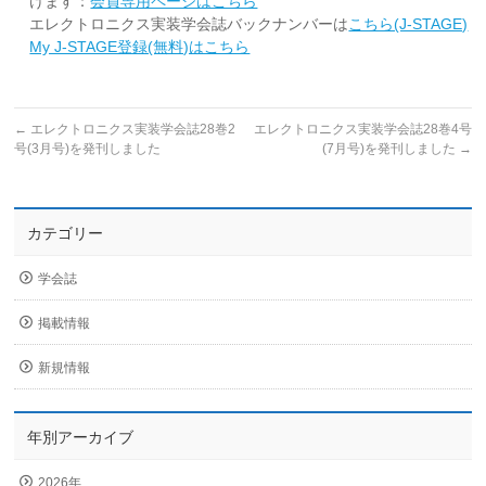
けます：
会員専用ページはこちら
エレクトロニクス実装学会誌バックナンバーは
こちら(J-STAGE)
My J-STAGE登録(無料)はこちら
←
エレクトロニクス実装学会誌28巻2
エレクトロニクス実装学会誌28巻4号
号(3月号)を発刊しました
(7月号)を発刊しました
→
カテゴリー
学会誌
掲載情報
新規情報
年別アーカイブ
2026年