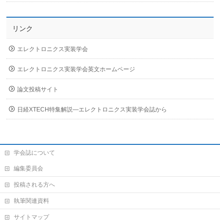
リンク
エレクトロニクス実装学会
エレクトロニクス実装学会英文ホームページ
論文投稿サイト
日経XTECH特集解説―エレクトロニクス実装学会誌から
学会誌について
編集委員会
投稿される方へ
執筆関連資料
サイトマップ