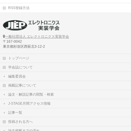
RSS登録方法
一般社団法人 エレクトロニクス実装学会
〒167-0042
東京都杉並区西荻北3-12-2
トップページ
学会誌について
編集委員会
掲載記事について
論文・解説記事の閲覧・検索
J-STAGE月間アクセス情報
記事一覧
投稿される方へ
論文掲載までの流れ