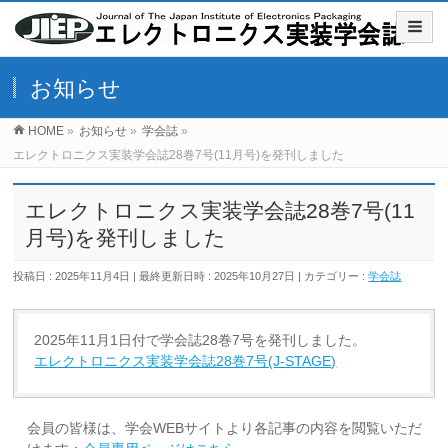
お知らせ
HOME
»
お知らせ
»
学会誌
»
エレクトロニクス実装学会誌28巻7号(11月号)を発刊しました
エレクトロニクス実装学会誌28巻7号(11
月号)を発刊しました
投稿日 : 2025年11月4日
最終更新日時 : 2025年10月27日
カテゴリー :
学会誌
2025年11月1日付で学会誌28巻7号を発刊しました。
エレクトロニクス実装学会誌28巻7号(J-STAGE)
会員の皆様は、学会WEBサイトより各記事の内容を閲覧いただ