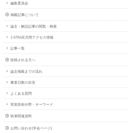
編集委員会
掲載記事について
論文・解説記事の閲覧・検索
J-STAGE月間アクセス情報
記事一覧
投稿される方へ
論文掲載までの流れ
審査日数の目安
よくある質問
実装技術分野・キーワード
執筆関連資料
お問い合わせ(学会ページ)