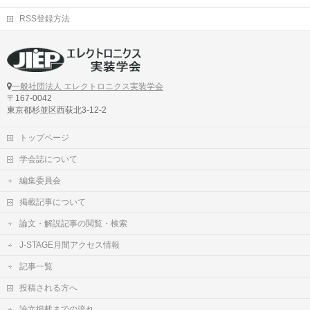
RSS登録方法
一般社団法人 エレクトロニクス実装学会
〒167-0042
東京都杉並区西荻北3-12-2
トップページ
学会誌について
編集委員会
掲載記事について
論文・解説記事の閲覧・検索
J-STAGE月間アクセス情報
記事一覧
投稿される方へ
論文掲載までの流れ