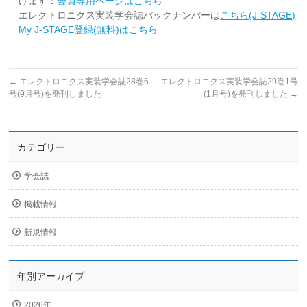
けます：
会員専用ページはこちら
エレクトロニクス実装学会誌バックナンバーは
こちら(J-STAGE)
My J-STAGE登録(無料)はこちら
←
エレクトロニクス実装学会誌28巻6
エレクトロニクス実装学会誌29巻1号
号(9月号)を発刊しました
(1月号)を発刊しました
→
カテゴリー
学会誌
掲載情報
新規情報
年別アーカイブ
2026年